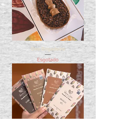
Ovo Brigadeiro
Esgotado