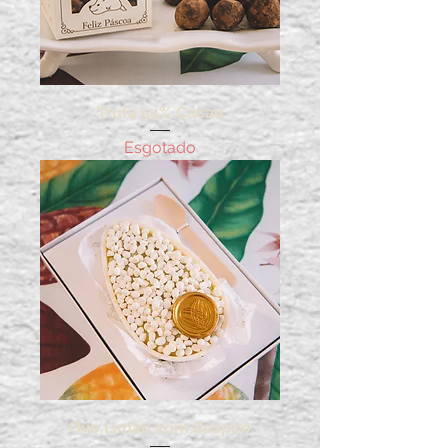
Trufa 54% Cacau
Esgotado
Ovo Limão com Suspiro