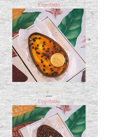
Esgotado
Ovo Maracujá
Esgotado