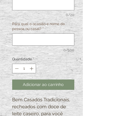
0/20
Para qual o ocasião e nome da
pessoa ou casal?
*
0/500
Quantidade
*
Adicionar ao carrinho
Bem Casados Tradicionais,
recheados com doce de
leite caseiro, para você