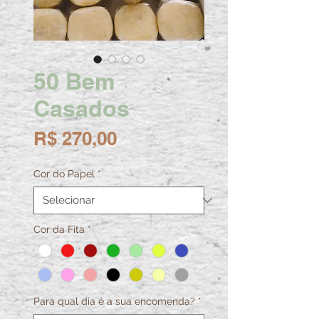
50 Bem
Casados
Preço
R$ 270,00
Cor do Papel
*
Cor da Fita
*
Para qual dia é a sua encomenda?
*