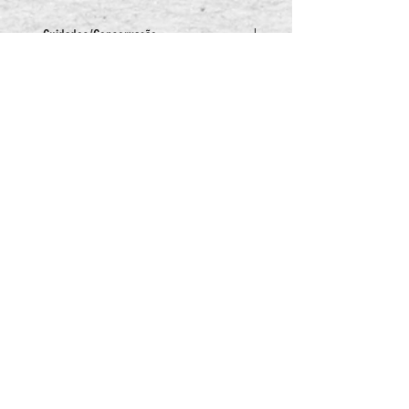
Cuidados/Conservação
Trabalhamos com doces artesanais
sem conservantes.
Manter em local fresco.
Validade de 5 dias.